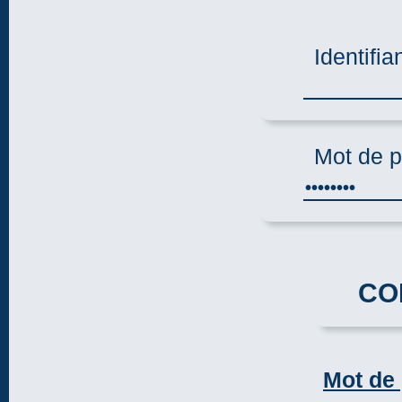
Identifia
Mot de 
CO
Mot de 